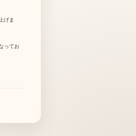
上げま
なってお