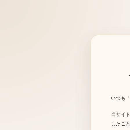
いつも
当サイトは
したこ