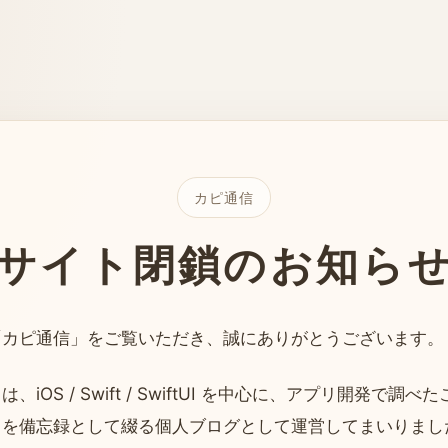
カピ通信
サイト閉鎖のお知ら
「カピ通信」をご覧いただき、誠にありがとうございます。
、iOS / Swift / SwiftUI を中心に、アプリ開発で調べ
とを備忘録として綴る個人ブログとして運営してまいりまし